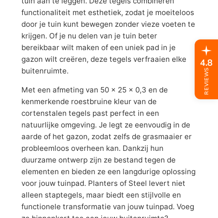
tuin aan te leggen. Deze tegels combineren
functionaliteit met esthetiek, zodat je moeiteloos
door je tuin kunt bewegen zonder vieze voeten te
krijgen. Of je nu delen van je tuin beter
bereikbaar wilt maken of een uniek pad in je
gazon wilt creëren, deze tegels verfraaien elke
4.8
buitenruimte.
REVIEWS
Met een afmeting van 50 x 25 x 0,3 en de
kenmerkende roestbruine kleur van de
cortenstalen tegels past perfect in een
natuurlijke omgeving. Je legt ze eenvoudig in de
aarde of het gazon, zodat zelfs de grasmaaier er
probleemloos overheen kan. Dankzij hun
duurzame ontwerp zijn ze bestand tegen de
elementen en bieden ze een langdurige oplossing
voor jouw tuinpad. Planters of Steel levert niet
alleen staptegels, maar biedt een stijlvolle en
functionele transformatie van jouw tuinpad. Voeg