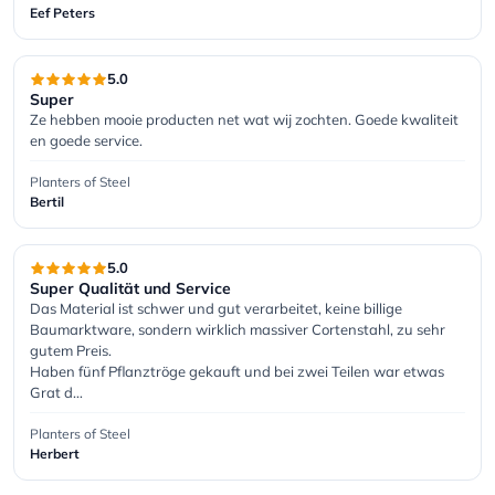
Eef Peters
5.0
Super
Ze hebben mooie producten net wat wij zochten. Goede kwaliteit 
en goede service.
Planters of Steel
Bertil
5.0
Super Qualität und Service
Das Material ist schwer und gut verarbeitet, keine billige 
Baumarktware, sondern wirklich massiver Cortenstahl, zu sehr 
gutem Preis.

Haben fünf Pflanztröge gekauft und bei zwei Teilen war etwas 
Grat d…
Planters of Steel
Herbert