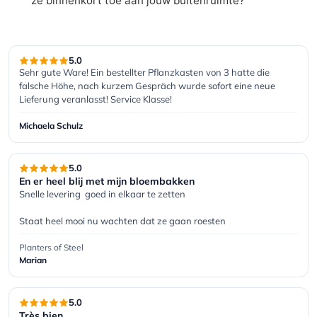
ze binnenkort toe aan jouw buitenruimte?
5.0
Sehr gute Ware! Ein bestellter Pflanzkasten von 3 hatte die 
falsche Höhe, nach kurzem Gespräch wurde sofort eine neue 
Lieferung veranlasst! Service Klasse!
Michaela Schulz
5.0
En er heel blij met mijn bloembakken
Snelle levering  goed in elkaar te zetten

Staat heel mooi nu wachten dat ze gaan roesten
Planters of Steel
Marian
5.0
Très bien