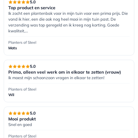
5.0
Top product en service
Ik zocht een plantenbak voor in mijn tuin voor een prima prijs. Die 
vond ik hier, een die ook nog heel mooi in mijn tuin past. De 
verzending was top geregeld en ik kreeg nog korting. Goede 
kwaliteit,…
Planters of Steel
Mats
5.0
Prima, alleen veel werk om in elkaar te zetten (vrouw)
Ik moest mijn schoonzoon vragen in elkaar te zetten!
Planters of Steel
Wil
5.0
Mooi produkt
Snel en goed
Planters of Steel