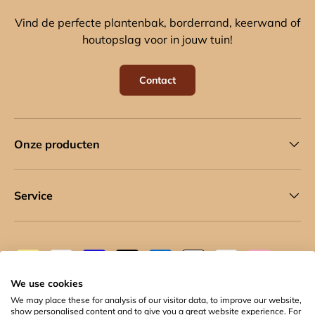
Vind de perfecte plantenbak, borderrand, keerwand of
houtopslag voor in jouw tuin!
Contact
Onze producten
Service
Geaccepteerde betaalmethoden
We use cookies
We may place these for analysis of our visitor data, to improve our website,
show personalised content and to give you a great website experience. For